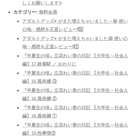
しくお願いします✨
カテゴリー:
無料会員
アダルトグッズ♥️ がまた増えちゃいました～😆 使い
心地・感想を正直レビュー❗️2️⃣
アダルトグッズ♥️ がまた増えちゃいました😆 使い心
地・感想を正直レビュー❗️1️⃣
『半夏生の頃』立花れい香の日記 【大学生～社会人
編】17.終着駅 ／ おわりに
『半夏生の頃』立花れい香の日記 【大学生～社会人
編】16.風俗嬢 ③
『半夏生の頃』立花れい香の日記 【大学生～社会人
編】16.風俗嬢 ②
『半夏生の頃』立花れい香の日記 【大学生～社会人
編】16.風俗嬢 ①
『半夏生の頃』立花れい香の日記 【大学生～社会人
編】15.性事情③