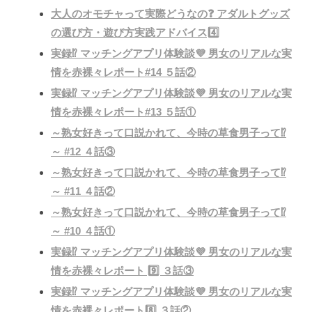
大人のオモチャって実際どうなの❓ アダルトグッズ
の選び方・遊び方実践アドバイス4️⃣
実録⁉️ マッチングアプリ体験談💜 男女のリアルな実
情を赤裸々レポート#14 ５話②
実録⁉️ マッチングアプリ体験談💜 男女のリアルな実
情を赤裸々レポート#13 ５話①
～熟女好きって口説かれて、今時の草食男子って⁉️
～ #12 ４話③
～熟女好きって口説かれて、今時の草食男子って⁉️
～ #11 ４話②
～熟女好きって口説かれて、今時の草食男子って⁉️
～ #10 ４話①
実録⁉️ マッチングアプリ体験談💜 男女のリアルな実
情を赤裸々レポート 9️⃣ ３話③
実録⁉️ マッチングアプリ体験談💜 男女のリアルな実
情を赤裸々レポート8️⃣ ３話②