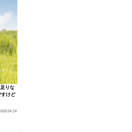
も足りな
ですけど
2026.04.24