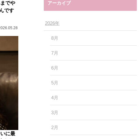
アーカイブ
れまでや
んです
2026年
2026.05.28
8月
7月
6月
5月
4月
3月
2月
ついに最