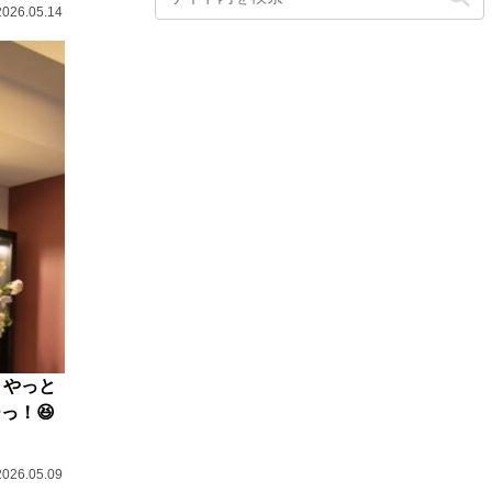
2026.05.14
 やっと
っ！😆
2026.05.09