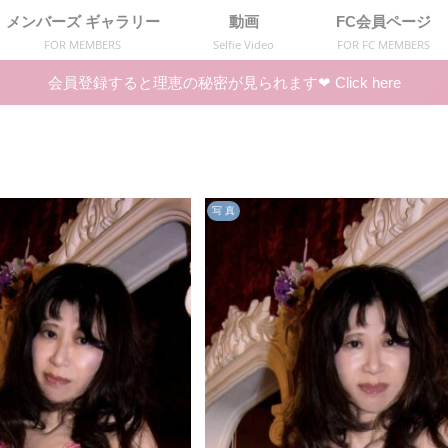
メンバーズ ギャラリー
動画
FC会員ページ
FOR MEMBERS
Selfie Video
FOR FC MEMBERS
会員登録すると理恵の秘密が見られます❤︎ Click here
写 真