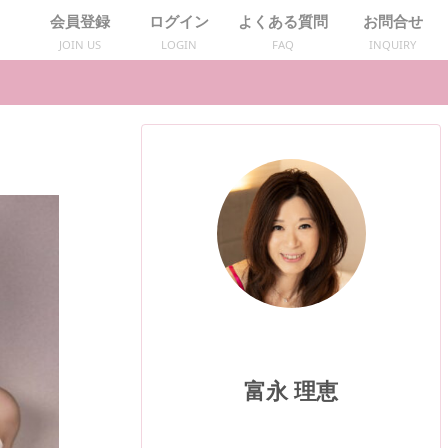
会員登録
ログイン
よくある質問
お問合せ
JOIN US
LOGIN
FAQ
INQUIRY
富永 理恵