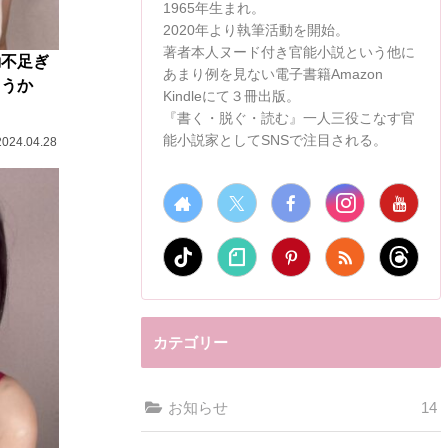
1965年生まれ。
2020年より執筆活動を開始。
著者本人ヌード付き官能小説という他に
動不足ぎ
あまり例を見ない電子書籍Amazon
ようか
Kindleにて３冊出版。
『書く・脱ぐ・読む』一人三役こなす官
能小説家としてSNSで注目される。
2024.04.28
カテゴリー
お知らせ
14