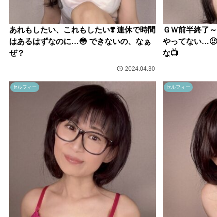
あれもしたい、これもしたい❣️ 連休で時間
ＧＷ前半終了～
はあるはずなのに…😳 できないの、なぁ
やってない…
ぜ？
な📺
2024.04.30
セルフィー
セルフィー