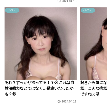
2024.04.15
セルフィー
セルフィー
あれ？すっかり治ってる！？🫢 これは自
起きたら気にな
然治癒力などではなく…勘違いだったか
気、こんな病気
も？😆
ですねぇ😓
2024.04.13