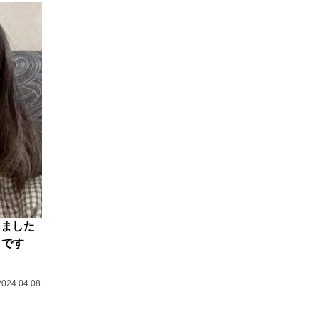
きました
メです
2024.04.08