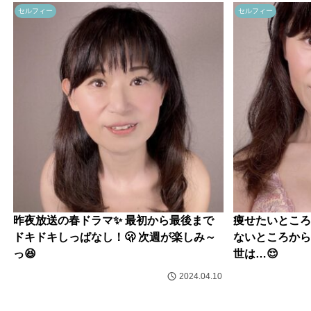
セルフィー
セルフィー
昨夜放送の春ドラマ✨ 最初から最後まで
痩せたいところ
ドキドキしっぱなし！🫢 次週が楽しみ～
ないところから
っ😆
世は…😌
2024.04.10