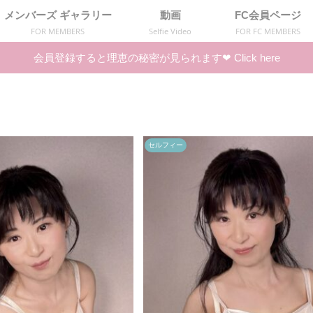
メンバーズ ギャラリー
動画
FC会員ページ
FOR MEMBERS
Selfie Video
FOR FC MEMBERS
会員登録すると理恵の秘密が見られます❤︎ Click here
セルフィー