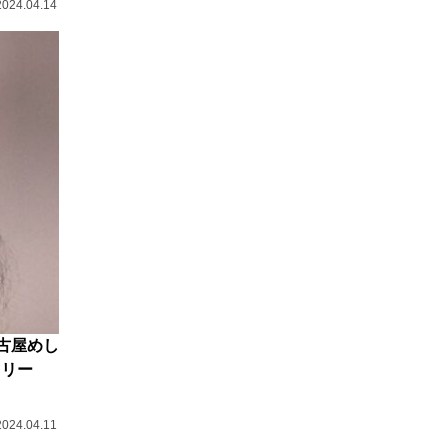
2024.04.14
名古屋めし
ロリー
2024.04.11