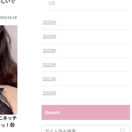
嬉しいで
1月
2024.04.19
2025年
2024年
2023年
2022年
2021年
2020年
Search
にネッチ
っ！😣