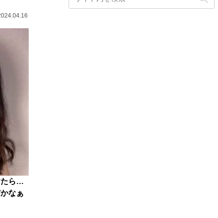
2024.04.16
けたら…
だかなぁ