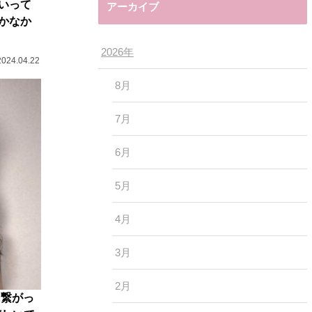
いって
アーカイブ
かなか
2026年
2024.04.22
8月
7月
6月
5月
4月
3月
2月
に繋がっ