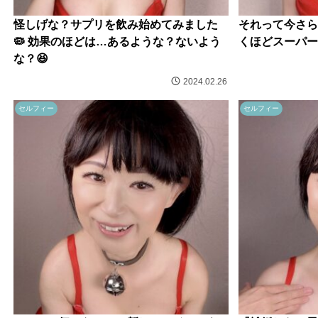
怪しげな？サプリを飲み始めてみました
それって今さら
🦠 効果のほどは…あるような？ないよう
くほどスーパーな
な？😆
2024.02.26
セルフィー
セルフィー