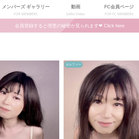
メンバーズ ギャラリー
動画
FC会員ページ
FOR MEMBERS
Selfie Video
FOR FC MEMBERS
会員登録すると理恵の秘密が見られます❤︎ Click here
セルフィー