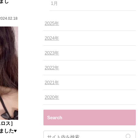
まし
1月
2024.02.18
2025年
2024年
2023年
2022年
2021年
2020年
Search
エロス］
した♥️