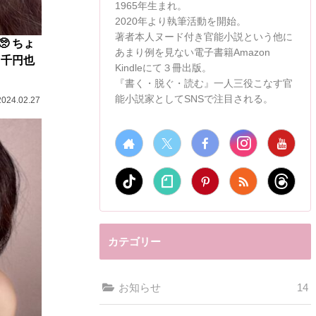
1965年生まれ。
2020年より執筆活動を開始。
著者本人ヌード付き官能小説という他に
 ちょ
あまり例を見ない電子書籍Amazon
６千円也
Kindleにて３冊出版。
『書く・脱ぐ・読む』一人三役こなす官
能小説家としてSNSで注目される。
2024.02.27
カテゴリー
お知らせ
14