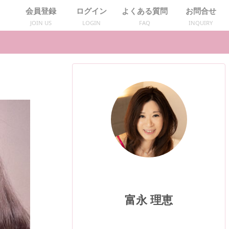
会員登録
ログイン
よくある質問
お問合せ
JOIN US
LOGIN
FAQ
INQUIRY
富永 理恵