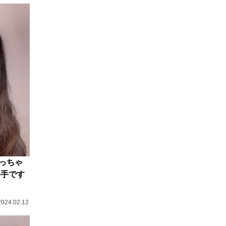
っちゃ
め手です
2024.02.12