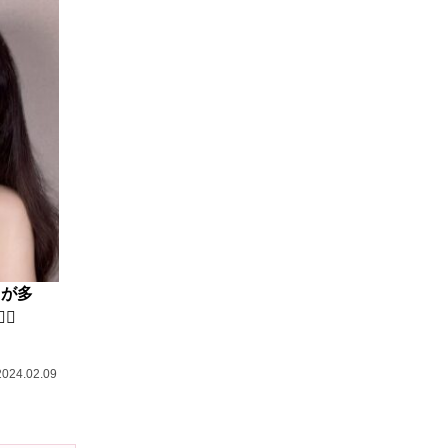
トが多
♀️
2024.02.09