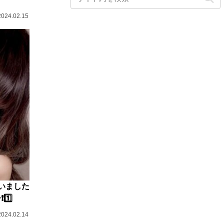
2024.02.15
ゃいました
1️⃣
2024.02.14