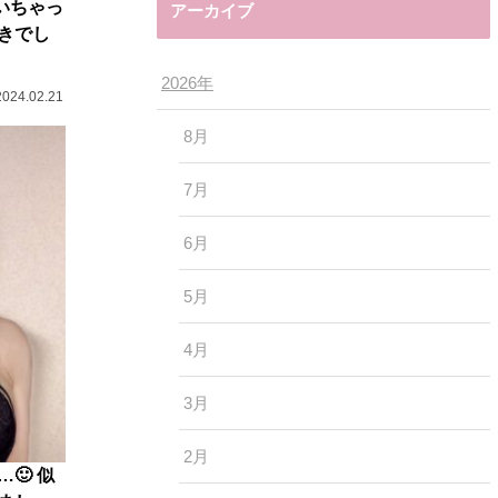
いちゃっ
アーカイブ
きでし
2026年
2024.02.21
8月
7月
6月
5月
4月
3月
2月
🙂 似