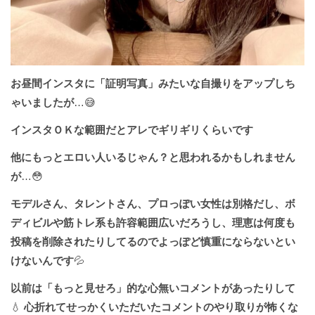
お昼間インスタに「証明写真」みたいな自撮りをアップしち
ゃいましたが
…😅
インスタＯＫな範囲だとアレでギリギリくらいです
他にもっとエロい人いるじゃん？と思われるかもしれません
が
…😳
モデルさん、タレントさん、プロっぽい女性は別格だし、ボ
ディビルや筋トレ系も許容範囲広いだろうし、理恵は何度も
投稿を削除されたりしてるのでよっぽど慎重にならないとい
けないんです
💦
以前は「もっと見せろ」的な心無いコメントがあったりして
💧
心折れてせっかくいただいたコメントのやり取りが怖くな