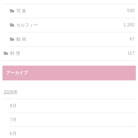
530
写 真
1,282
セルフィー
67
動 画
117
料 理
アーカイブ
2026年
8月
7月
6月