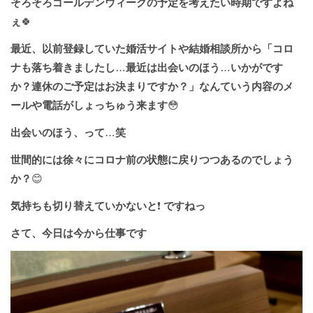
そろそろゴールデンウィークの予定を考えたい時期ですよね
ぇ
🍀
最近、以前登録していた婚活サイトや結婚相談所から「コロ
ナも落ち着きましたし
…
最近は出会いのほう
…
いかがです
か？連休のご予定はお決まりですか？」なんていう内容のメ
ールや電話がしょっちゅう来ます
😳
出会いのほう、って
…
笑
世間的には徐々にコロナ前の状態に戻りつつあるのでしょう
か？
😊
気持ちも切り替えていかないと
❗️
ですねっ
さて、今日は今から仕事です