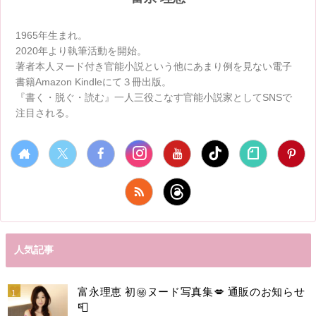
1965年生まれ。
2020年より執筆活動を開始。
著者本人ヌード付き官能小説という他にあまり例を見ない電子
書籍Amazon Kindleにて３冊出版。
『書く・脱ぐ・読む』一人三役こなす官能小説家としてSNSで
注目される。
人気記事
富永理恵 初㊙️ヌード写真集💋 通販のお知らせ
📮