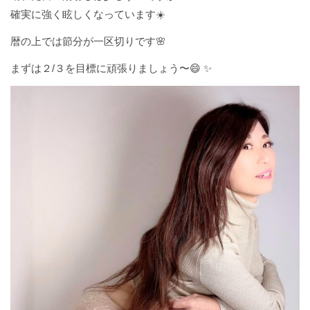
確実に強く眩しくなっています☀️
暦の上では節分が一区切りです🌸
まずは２/３を目標に頑張りましょう〜😄 ✨