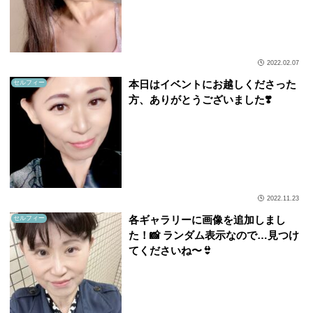
2022.02.07
本日はイベントにお越しくださった
セルフィー
方、ありがとうございました❣️
2022.11.23
各ギャラリーに画像を追加しまし
セルフィー
た！📸 ランダム表示なので…見つけ
てくださいね〜👙