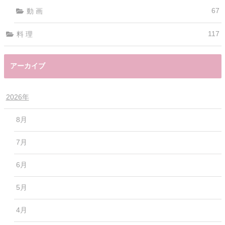
67
動 画
117
料 理
アーカイブ
2026年
8月
7月
6月
5月
4月