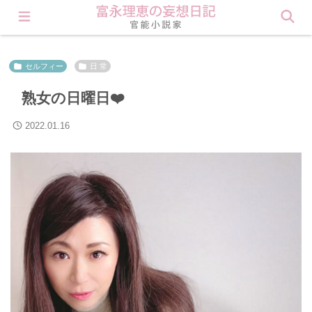
会員登録すると理恵の秘密が見られます❤︎ Click here
セルフィー
日 常
熟女の日曜日❤️
2022.01.16