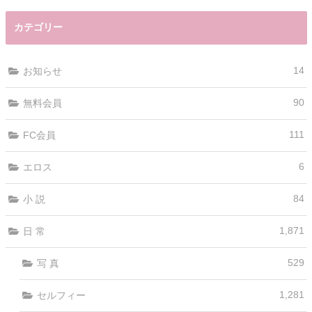
カテゴリー
14
お知らせ
90
無料会員
111
FC会員
6
エロス
84
小 説
1,871
日 常
529
写 真
1,281
セルフィー