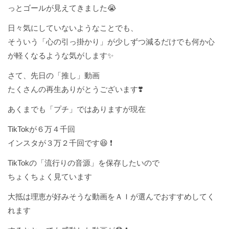
っとゴールが見えてきました😭
日々気にしていないようなことでも、
そういう「心の引っ掛かり」が少しずつ減るだけでも何か心
が軽くなるような気がします✨
さて、先日の「推し」動画
たくさんの再生ありがとうございます❣️
あくまでも「プチ」ではありますが現在
TikTokが６万４千回
インスタが３万２千回です😆 ❗️
TikTokの「流行りの音源」を保存したいので
ちょくちょく見ています
大抵は理恵が好みそうな動画をＡＩが選んでおすすめしてく
れます