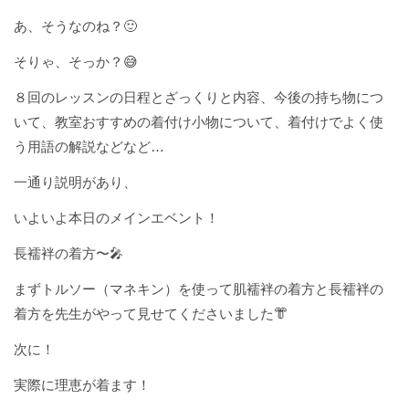
あ、そうなのね？🙂
そりゃ、そっか？😅
８回のレッスンの日程とざっくりと内容、今後の持ち物につ
いて、教室おすすめの着付け小物について、着付けでよく使
う用語の解説などなど…
一通り説明があり、
いよいよ本日のメインエベント！
長襦袢の着方〜🎤
まずトルソー（マネキン）を使って肌襦袢の着方と長襦袢の
着方を先生がやって見せてくださいました👘
次に！
実際に理恵が着ます！