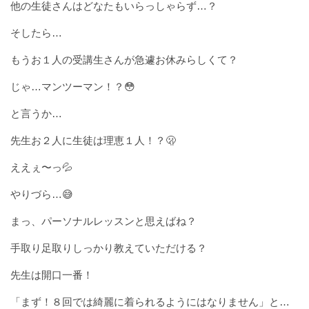
他の生徒さんはどなたもいらっしゃらず…？
そしたら…
もうお１人の受講生さんが急遽お休みらしくて？
じゃ…マンツーマン！？😳
と言うか…
先生お２人に生徒は理恵１人！？🫢
ええぇ〜っ💦
やりづら…😅
まっ、パーソナルレッスンと思えばね？
手取り足取りしっかり教えていただける？
先生は開口一番！
「まず！８回では綺麗に着られるようにはなりません」と…