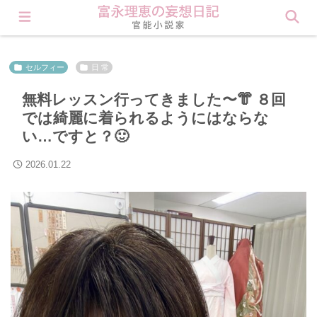
会員登録すると理恵の秘密が見られます❤︎ Click here
セルフィー
日 常
無料レッスン行ってきました〜👘 ８回
では綺麗に着られるようにはならな
い…ですと？🙂
2026.01.22