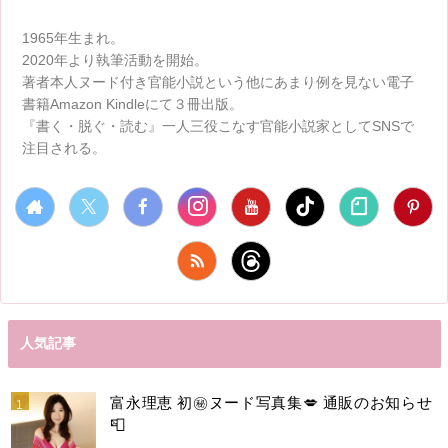
1965年生まれ。
2020年より執筆活動を開始。
著者本人ヌード付き官能小説という他にあまり例を見ない電子
書籍Amazon Kindleにて３冊出版。
『書く・脱ぐ・読む』一人三役こなす官能小説家としてSNSで
注目される。
人気記事
富永理恵 初㊙️ヌード写真集💋 通販のお知らせ
📮