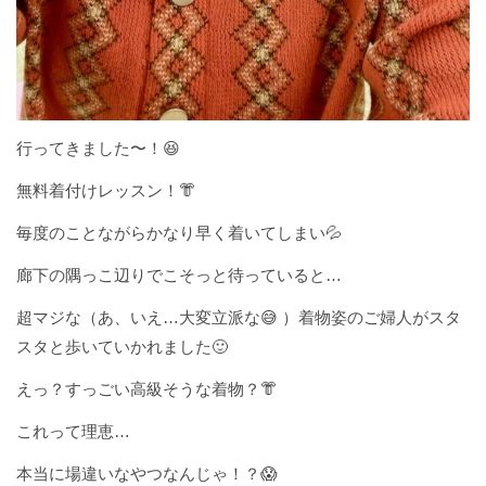
行ってきました〜！😆
無料着付けレッスン！👘
毎度のことながらかなり早く着いてしまい💦
廊下の隅っこ辺りでこそっと待っていると…
超マジな（あ、いえ…大変立派な😅 ）着物姿のご婦人がスタ
スタと歩いていかれました🙂
えっ？すっごい高級そうな着物？👘
これって理恵…
本当に場違いなやつなんじゃ！？😱