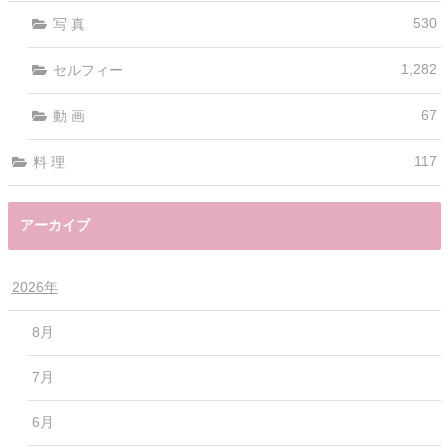
530
写 真
1,282
セルフィー
67
動 画
117
料 理
アーカイブ
2026年
8月
7月
6月