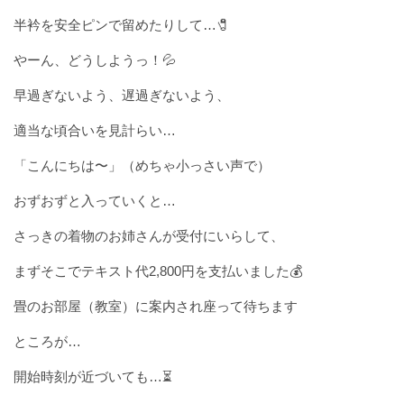
半衿を安全ピンで留めたりして…🧷
やーん、どうしようっ！💦
早過ぎないよう、遅過ぎないよう、
適当な頃合いを見計らい…
「こんにちは〜」（めちゃ小っさい声で）
おずおずと入っていくと…
さっきの着物のお姉さんが受付にいらして、
まずそこでテキスト代2,800円を支払いました💰
畳のお部屋（教室）に案内され座って待ちます
ところが…
開始時刻が近づいても…⏳