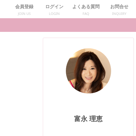
会員登録
ログイン
よくある質問
お問合せ
JOIN US
LOGIN
FAQ
INQUIRY
富永 理恵