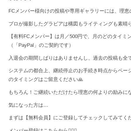
FCメンバー様向けの投稿や専用ギャラリーには、理恵の
プロが撮影したグラビアは構図もライティングも素晴ら
【有料FCメンバー】は月／500円で、月のどのタイ
（「PayPal」のご契約です）
入退会の期間しばりはありませんし、過去の投稿も全て
システムの都合上、継続停止のお手続き時点からペー
のタイミングはご留意ください🙏
もちろん！ご継続いただけたら理恵の何よりの励みにな
気になった方は…
まずは【無料会員】にご登録してチェックしてみてくだ
メンバー登録はこちらから💁🏻‍♀️