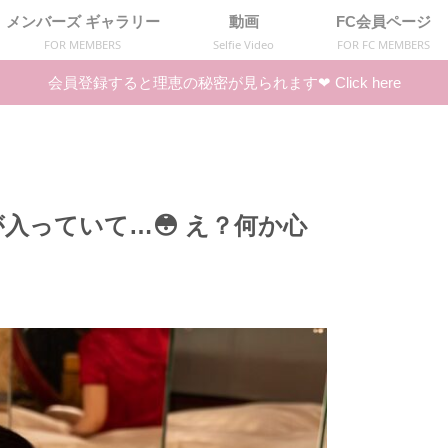
メンバーズ ギャラリー
動画
FC会員ページ
FOR MEMBERS
Selfie Video
FOR FC MEMBERS
会員登録すると理恵の秘密が見られます❤︎ Click here
入っていて…😳 え？何か心