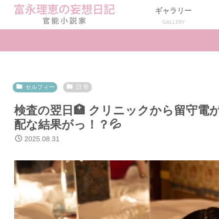
ギャラリー
GALLERY
セルフィー
日 常
検査の翌日🏥 クリニックから留守電が
配な結果がっ！？💦
2025.08.31