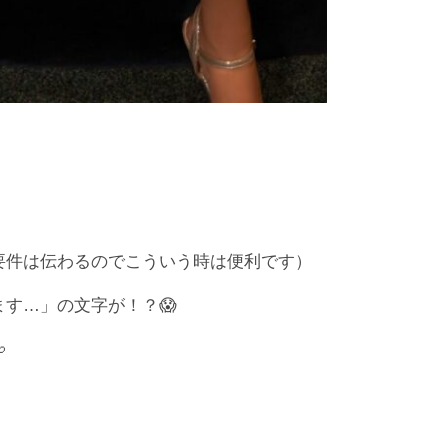
要件は伝わるのでこういう時は便利です）
す…」の文字が！？😱
