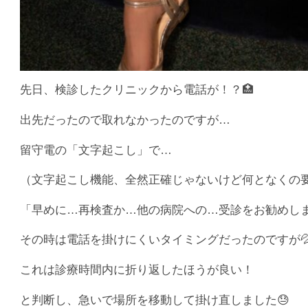
先日、検診したクリニックから電話が！？🏥
出先だったので取れなかったのですが…
留守電の「文字起こし」で…
（文字起こし機能、全然正確じゃないけど何となくの
「早めに…再検査か…他の病院への…受診をお勧めしま
その時は電話を掛けにくいタイミングだったのですが
これは診療時間内に折り返したほうが良い！
と判断し、急いで場所を移動して掛け直しました😓