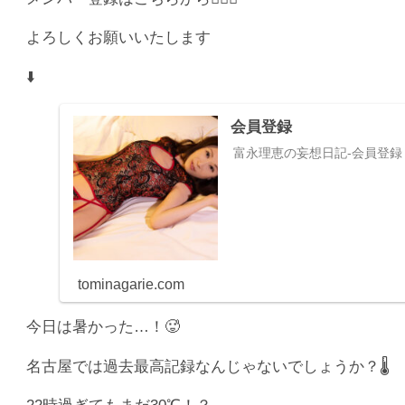
よろしくお願いいたします
⬇️
会員登録
富永理恵の妄想日記-会員登録
tominagarie.com
今日は暑かった…！🥵
名古屋では過去最高記録なんじゃないでしょうか？🌡️