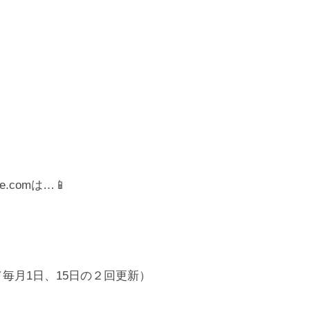
.comは…📱
／毎月1日、15日の２回更新）