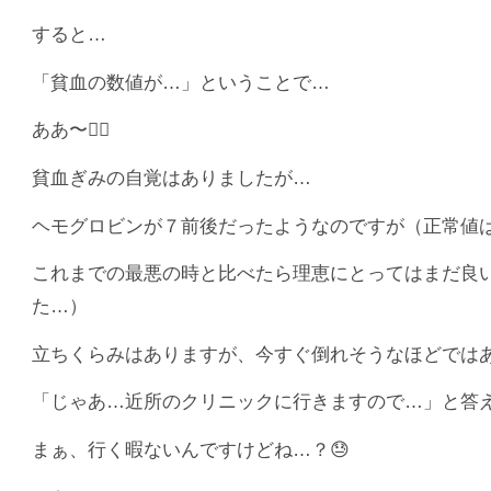
すると…
「貧血の数値が…」ということで…
ああ〜😮‍💨
貧血ぎみの自覚はありましたが…
ヘモグロビンが７前後だったようなのですが（正常値は1
これまでの最悪の時と比べたら理恵にとってはまだ良
た…）
立ちくらみはありますが、今すぐ倒れそうなほどでは
「じゃあ…近所のクリニックに行きますので…」と答
まぁ、行く暇ないんですけどね…？😓