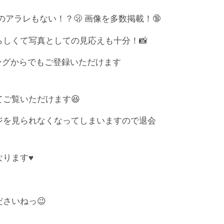
アラレもない！？🫢 画像を多数掲載！🔞
しくて写真としての見応えも十分！📸
ミングからでもご登録いただけます
ご覧いただけます😆
ジを見られなくなってしまいますので退会
ります♥️
さいねっ😉