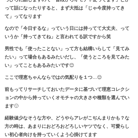
って話になったりすると、まず大抵は「じゃ今度持ってき
て」ってなります
なので「今日するな」っていう日には持ってて大丈夫、って
いうか「持ってきてね」と言われてる訳ですから笑
男性でも「使ったことない」って方も結構いらして「見てみ
たい」って場合もあるみたいだし、「使うところを見てみた
い」ってこともあるみたいです
😊
ここで理恵ちゃんならではの気配りを１つ
…😌
前もってリサーチしておいたデータに基づいて理恵コレクシ
ョンの中から持っていくオモチャの大きさや種類を選んでい
ます
🙂
経験値少なそうな方や、どうやらアレがこぢんまりかも？な
方の時は、あまりにおどろおどろしいヤツでなく、可愛らし
い初心者向けを持っていくよう心掛けてます