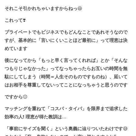
それこそ引かれちゃいますからねっ
😆
これって
❣️
プライベートでもビジネスでもどんなことであれそうなので
すが、基本的に「言いにくいことほど最初に」って理恵は決
めています
後になってから「もっと早く言ってくれれば」とか「そんな
つもりじゃなかった」ってなっちゃったらお互いの時間を無
駄にしてしまう（時間＝人生そのものですものね）、延いて
はお相手を尊重してないってことになっちゃうと思うのです
ですから
😌
マッチングを重ねて「コスパ・タイパ」を限界まで追求した
効率の人
❗️
理恵が得た教訓は
…
「事前にサイズを聞く」という奥義に辿りついたわけです
😅