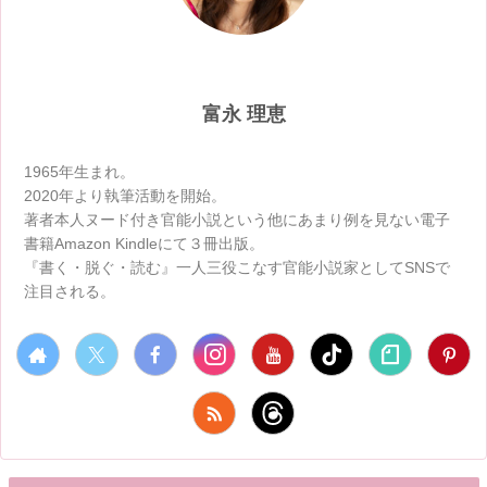
富永 理恵
1965年生まれ。
2020年より執筆活動を開始。
著者本人ヌード付き官能小説という他にあまり例を見ない電子
書籍Amazon Kindleにて３冊出版。
『書く・脱ぐ・読む』一人三役こなす官能小説家としてSNSで
注目される。