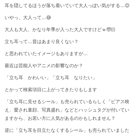
耳を隠してるほうが落ち着いていて大人っぽい気がする…😌
いやっ、大人って…😅
大人も大人、かなり年季が入った大人ですけどｗ🧓🏻
立ち耳って…昔はあまり良くない？
と思われていたイメージもありますが…
最近は芸能人やアニメの影響なのか？
「立ち耳 かわいい」「立ち耳 なりたい」
とかって検索項目に上がってきたりもします
「立ち耳に見せるシール」も売られているらしく「ピアス映
え、愛され童顔、写真盛れ」などとハッシュタグが付いてい
ますから、お若い方に人気があるのかもしれません？
逆に「立ち耳を目立たなくするシール」も売られていました