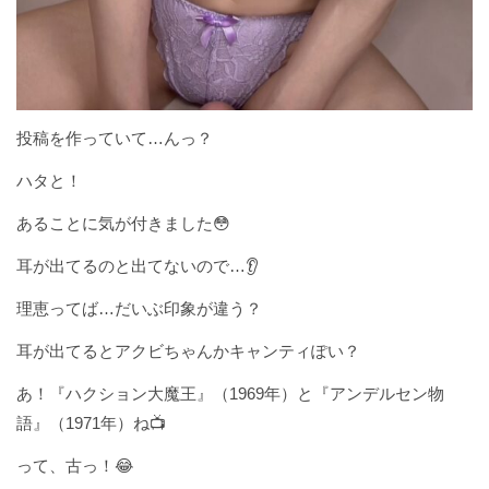
投稿を作っていて…んっ？
ハタと！
あることに気が付きました😳
耳が出てるのと出てないので…👂
理恵ってば…だいぶ印象が違う？
耳が出てるとアクビちゃんかキャンティぽい？
あ！『ハクション大魔王』（1969年）と『アンデルセン物
語』（1971年）ね📺
って、古っ！😂