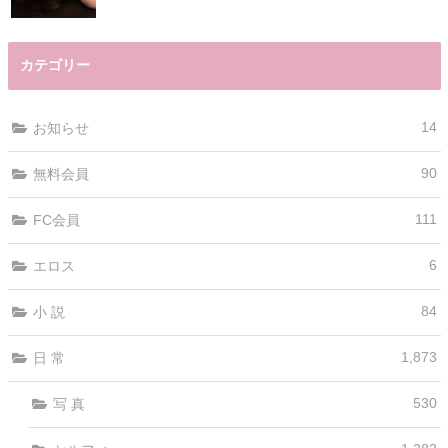
カテゴリー
14
お知らせ
90
無料会員
111
FC会員
6
エロス
84
小 説
1,873
日 常
530
写 真