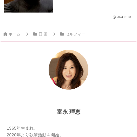
2024.01.03
ホーム
日 常
セルフィー
富永 理恵
1965年生まれ。
2020年より執筆活動を開始。