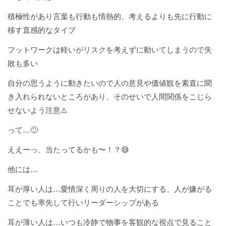
積極性があり言葉も行動も情熱的、考えるよりも先に行動に
移す直感的なタイプ
フットワークは軽いがリスクを考えずに動いてしまうので失
敗も多い
自分の思うように動きたいので人の意見や価値観を素直に聞
き入れられないところがあり、そのせいで人間関係をこじら
せないよう注意⚠️
って…🙂
ええーっ、当たってるかも〜！？😅
他には…
耳が厚い人は…愛情深く周りの人を大切にする、人が嫌がる
ことでも率先して行いリーダーシップがある
耳が薄い人は…いつも冷静で物事を客観的な視点で見ること