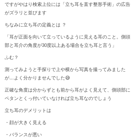
ですがやはり検索上位には「立ち耳を直す整形手術」の広告
がズラリと並びます
ちなみに立ち耳の定義とは ？
「耳が正面を向いて立っているように見える耳のこと。側頭
部と耳介の角度が30度以上ある場合を立ち耳と言う」
ふむ？
測ってみようと手探りで上や横から写真を撮ってみました
が…よく分かりませんでした😅
正確な角度は分からずとも前から耳がよく見えて、側頭部に
ペタンとくっ付いていなければ立ち耳なのでしょう
立ち耳のデメリットは
・顔が大きく見える
・バランスが悪い