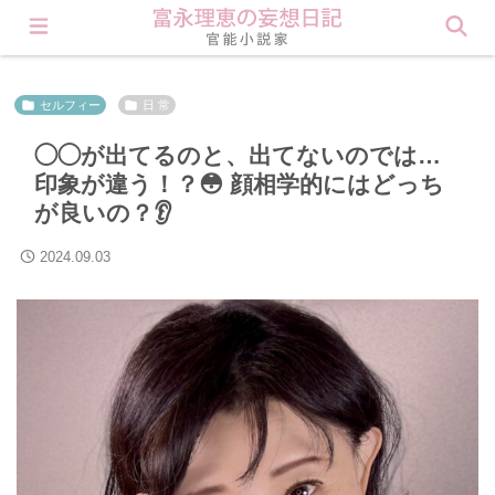
会員登録すると理恵の秘密が見られます❤︎ Click here
セルフィー
日 常
◯◯が出てるのと、出てないのでは…
印象が違う！？😳 顔相学的にはどっち
が良いの？👂
2024.09.03