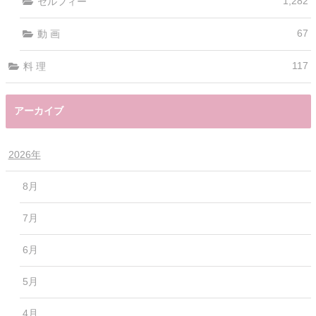
1,282
セルフィー
67
動 画
117
料 理
アーカイブ
2026年
8月
7月
6月
5月
4月