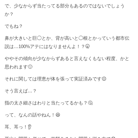
で、少なからず当たってる部分もあるのではないでしょう
か？
でもね？
鼻が大きいと巨◯とか、背が高いと◯根とかっていう都市伝
説は…100%アテにはなりませんよ！？🤫
ややその傾向が少なからずあると言えなくもない程度、かと
思われます🙂
それに関しては理恵が体を張って実証済みです😌
そう言えば…？
指の太さ細さはわりと当たってるかも？🤔
って、なんの話やねん！😆
耳、耳っ！👂