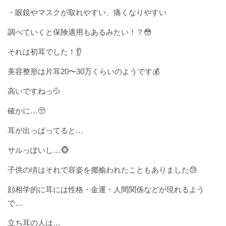
・眼鏡やマスクが取れやすい、痛くなりやすい
調べていくと保険適用もあるみたい！？😳
それは初耳でした！👂
美容整形は片耳20〜30万くらいのようです💰
高いですねっ💦
確かに…🥺
耳が出っぱってると…
サルっぽいし…🐵
子供の頃はそれで容姿を揶揄われたこともありました😓
顔相学的に耳には性格・金運・人間関係などが現れるよう
で…
立ち耳の人は…