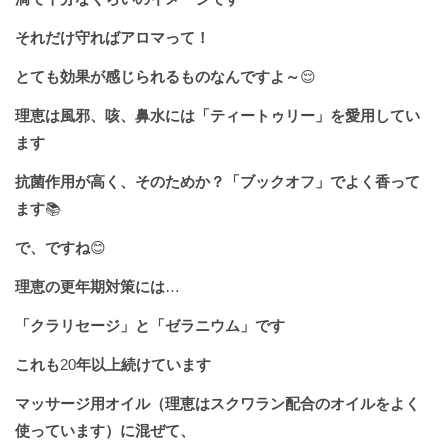
それだけ守ればアロマって！
とても効果が感じられるものなんですよ～
😌
理恵は風邪、咳、鼻水には「ティートゥリー」を愛用してい
ます
抗菌作用が高く、そのためか？「ブックオフ」でよく香って
ます
📚
で、ですね
😊
理恵の更年期対策には
…
「クラリセージ」と「ゼラニウム」です
これも
20
年以上続けています
マッサージ用オイル（理恵はスクワラン配合のオイルをよく
使っています）に混ぜて、