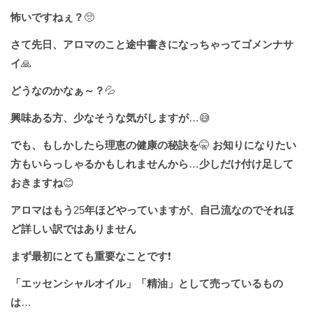
怖いですねぇ？
🥺
さて先日、アロマのこと途中書きになっちゃってゴメンナサ
イ
🙏
どうなのかなぁ～？
💦
興味ある方、少なそうな気がしますが
…😅
でも、もしかしたら理恵の健康の秘訣を
🤫
お知りになりたい
方もいらっしゃるかもしれませんから
…
少しだけ付け足して
おきますね
😊
アロマはもう
25
年ほどやっていますが、自己流なのでそれほ
ど詳しい訳ではありません
まず最初にとても重要なことです
❗️
「エッセンシャルオイル」「精油」として売っているもの
は
…