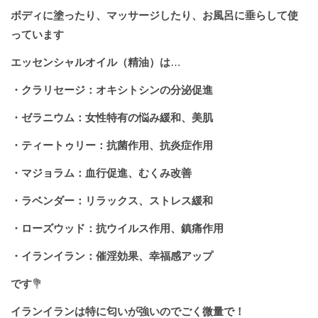
ボディに塗ったり、マッサージしたり、お風呂に垂らして使
っています
エッセンシャルオイル（精油）は
…
・クラリセージ：オキシトシンの分泌促進
・ゼラニウム：女性特有の悩み緩和、美肌
・ティートゥリー：抗菌作用、抗炎症作用
・マジョラム：血行促進、むくみ改善
・ラベンダー：リラックス、ストレス緩和
・ローズウッド：抗ウイルス作用、鎮痛作用
・イランイラン：催淫効果、幸福感アップ
です
💐
イランイランは特に匂いが強いのでごく微量で！