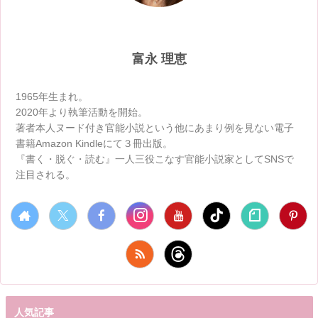
富永 理恵
1965年生まれ。
2020年より執筆活動を開始。
著者本人ヌード付き官能小説という他にあまり例を見ない電子
書籍Amazon Kindleにて３冊出版。
『書く・脱ぐ・読む』一人三役こなす官能小説家としてSNSで
注目される。
人気記事