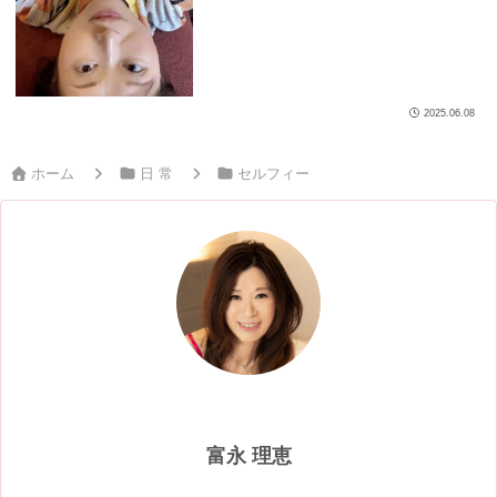
2025.06.08
ホーム
日 常
セルフィー
富永 理恵