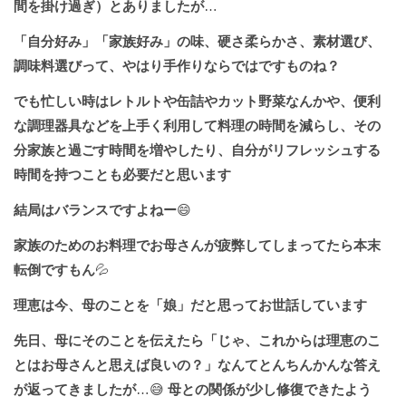
間を掛け過ぎ）とありましたが
…
「自分好み」「家族好み」の味、硬さ柔らかさ、素材選び、
調味料選びって、やはり手作りならではですものね？
でも忙しい時はレトルトや缶詰やカット野菜なんかや、便利
な調理器具などを上手く利用して料理の時間を減らし、その
分家族と過ごす時間を増やしたり、自分がリフレッシュする
時間を持つことも必要だと思います
結局はバランスですよねー
😄
家族のためのお料理でお母さんが疲弊してしまってたら本末
転倒ですもん
💦
理恵は今、母のことを「娘」だと思ってお世話しています
先日、母にそのことを伝えたら「じゃ、これからは理恵のこ
とはお母さんと思えば良いの？」なんてとんちんかんな答え
が返ってきましたが
…😅
母との関係が少し修復できたよう