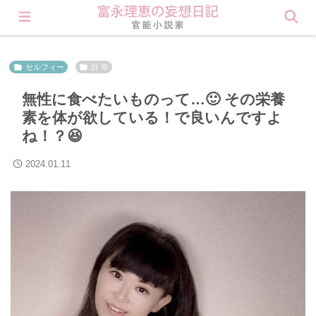
会員登録すると理恵の秘密が見られます❤︎ Click here
セルフィー
日 常
無性に食べたいものって…🙂 その栄養
素を体が欲している！で良いんですよ
ね！？😆
2024.01.11