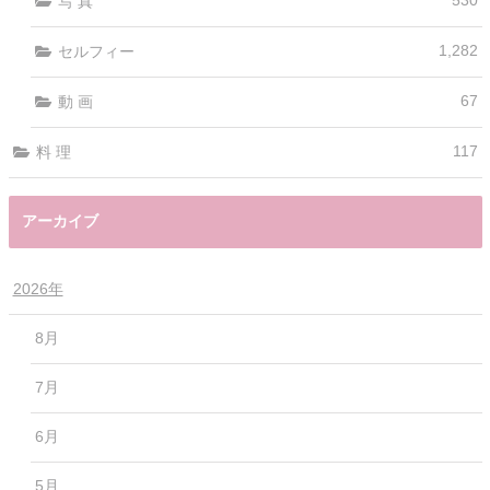
530
写 真
1,282
セルフィー
67
動 画
117
料 理
アーカイブ
2026年
8月
7月
6月
5月