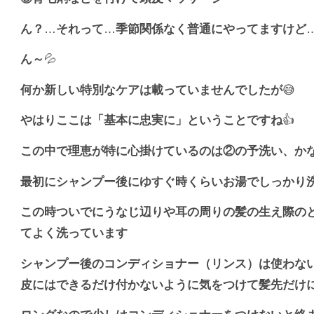
ん？
…
それって
…
季節関係なく普通にやってますけど
ん～
💦
何か新しい特別なケアは載っていませんでしたが
😅
やはりここは「基本に忠実に」ということですね
👍
この中で理恵が特に心掛けているのは②の予洗い、か
最初にシャンプー後にゆすぐ時くらいお湯でしっかり
この時ついでにうなじ辺りや耳の周りの髪の生え際の
てよく洗っています
シャンプー後のコンディショナー（リンス）は使わな
皮にはできるだけ付かないように気をつけて髪先だけ