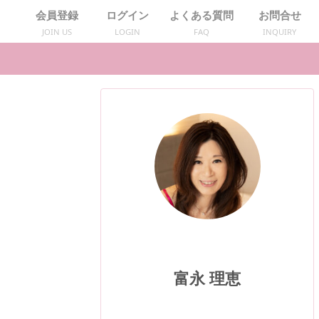
会員登録
ログイン
よくある質問
お問合せ
JOIN US
LOGIN
FAQ
INQUIRY
富永 理恵