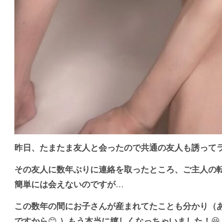
昨日、たまたま友人と会ったので共通の友人も誘って
その友人に数年ぶりに連絡を取ったところ、ご主人の
簡単には会えないのですが
…
この数年の間にお子さんが産まれてたことも分かり（
ですから
😊
）もう本当に嬉しくなっちゃいました！
😆