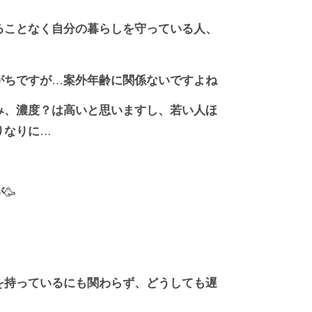
ることなく自分の暮らしを守っている人、
がちですが
…
案外年齢に関係ないですよね
み、濃度？は高いと思いますし、若い人ほ
りなりに
…
が
🥳
を持っているにも関わらず、どうしても遅