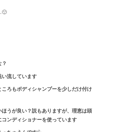
…🙂
な？
洗い流しています
ところもボディシャンプーを少しだけ付け
いほうが良い？説もありますが、理恵は頭
にコンディショナーを使っています