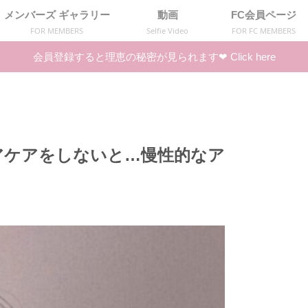
メンバーズ ギャラリー
動画
FC会員ページ
FOR MEMBERS
Selfie Video
FOR FC MEMBERS
会員登録すると理恵の秘密が見られます❤︎ Click here
ヘアケアをしないと…慢性的なア