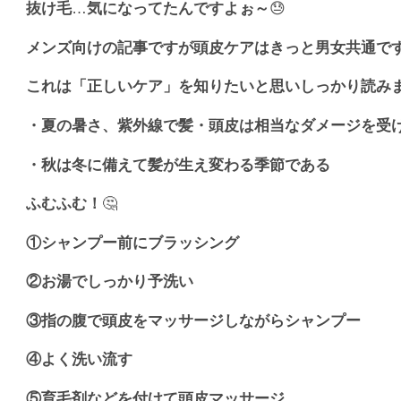
抜け毛
…
気になってたんですよぉ～
😓
メンズ向けの記事ですが頭皮ケアはきっと男女共通で
これは「正しいケア」を知りたいと思いしっかり読み
・夏の暑さ、紫外線で髪・頭皮は相当なダメージを受
・秋は冬に備えて髪が生え変わる季節である
ふむふむ！
🤔
①シャンプー前にブラッシング
②お湯でしっかり予洗い
③指の腹で頭皮をマッサージしながらシャンプー
④よく洗い流す
⑤育毛剤などを付けて頭皮マッサージ