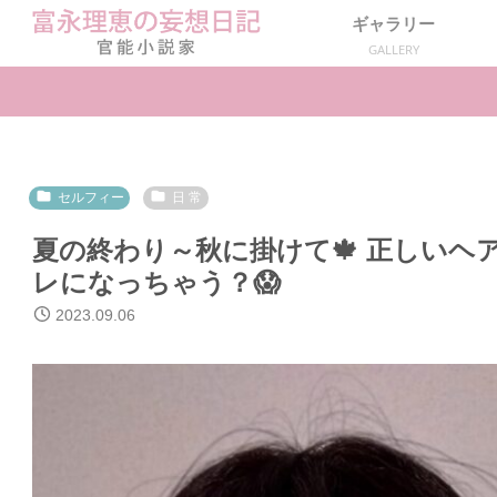
ギャラリー
GALLERY
セルフィー
日 常
夏の終わり～秋に掛けて🍁 正しい
レになっちゃう？😱
2023.09.06