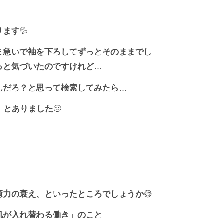
ります
💦
ま急いで袖を下ろしてずっとそのままでし
っと気づいたのですけれど
…
んだろ？と思って検索してみたら
…
」とありました
🙂
癒力の衰え、といったところでしょうか
😅
肌が入れ替わる働き」のこと