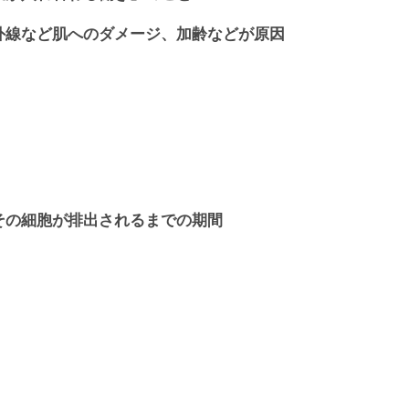
外線など肌へのダメージ、加齢などが原因
その細胞が排出されるまでの期間