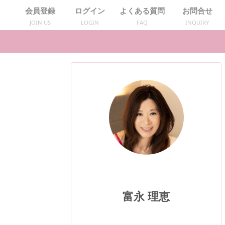
会員登録
ログイン
よくある質問
お問合せ
JOIN US
LOGIN
FAQ
INQUIRY
富永 理恵