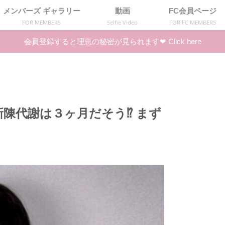
メンバーズ ギャラリー
動画
FC会員ページ
FOR MEMBERS
Selfie Video
FOR FC MEMBERS
会員登録すると理恵の秘密が見られます❤︎ Click here
陳代謝は３ヶ月だそう⁉️ まず