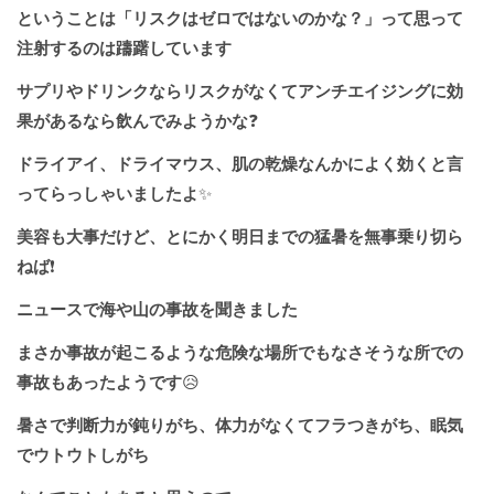
ということは「リスクはゼロではないのかな？」って思って
注射するのは躊躇しています
サプリやドリンクならリスクがなくてアンチエイジングに効
果があるなら飲んでみようかな
❓
ドライアイ、ドライマウス、肌の乾燥なんかによく効くと言
ってらっしゃいましたよ
✨
美容も大事だけど、とにかく明日までの猛暑を無事乗り切ら
ねば
❗️
ニュースで海や山の事故を聞きました
まさか事故が起こるような危険な場所でもなさそうな所での
事故もあったようです
😥
暑さで判断力が鈍りがち、体力がなくてフラつきがち、眠気
でウトウトしがち