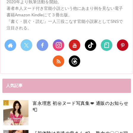
2020年より執筆活動を開始。
著者本人ヌード付き官能小説という他にあまり例を見ない電子
書籍Amazon Kindleにて３冊出版。
『書く・脱ぐ・読む』一人三役こなす官能小説家としてSNSで
注目される。
人気記事
富永理恵 初㊙️ヌード写真集💋 通販のお知らせ
📮