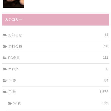
カテゴリー
14
お知らせ
90
無料会員
111
FC会員
6
エロス
84
小 説
1,872
日 常
529
写 真