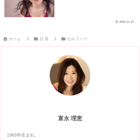
2024.11.12
ホーム
日 常
セルフィー
富永 理恵
1965年生まれ。