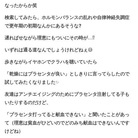
なったからか笑
検索してみたら、ホルモンバランスの乱れや自律神経失調症
で更年期の初期なんかにあるそうな
❓
遅ればせながら理恵にもついにその時が
…⁉️
いずれは通る道なんでしょうけれどねぇ
😅
歩きながらイヤホンでクラハを聴いていたら
「乾燥にはプラセンタが良い」としきりに言ってらしたので
試してみたくなりました
✨
友達はアンチエイジングのためにプラセンタ注射してる子も
いたりするのだけど、
「プラセンタ打ってると献血できない」と聞いたことがあっ
て（理恵は貧血がひどいのでどのみち献血はできないんです
けどね）