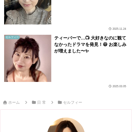
2025.11.24
ティーバーで…📺 大好きなのに観て
セルフィー
なかったドラマを発見！😆 お楽しみ
が増えました〜✨
2025.03.05
ホーム
日 常
セルフィー