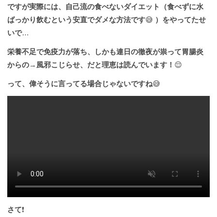
ですが実際には、自己流の食べないダイエット（食べずに水
ばっかり飲むという安直でダメな方法です
😅
）をやってたせ
いで
…
栄養不足で免疫力が落ち、しかも連日の徹夜が祟って胃腸炎
からの
→
風邪こじらせ、だと理恵は読んでいます！
😌
って、偉そうに言ってる場合じゃないですね
😅
さて
❗️