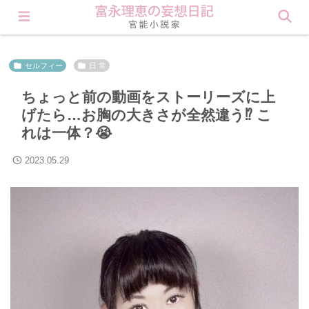
会員登録すると理恵の秘密が見られます❤︎ Click here
セルフィー
日 常
ちょっと前の動画をストーリーズに上
げたら…お胸の大きさが全然違う⁉️ こ
れは一体？😭
2023.05.29