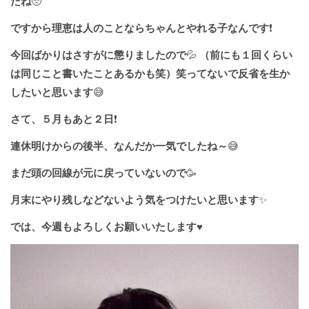
たね
🥺
ですから理恵は人のことならちゃんとやれる子なんです
❗️
今回ばかりはさすがに懲りましたので
💦
（前にも１回くらい
は同じこと書いたことあるかも笑）笑ってないで反省を生か
したいと思います
😅
さて、５月もあと２日
❗️
連休明けからの後半、なんだか一気でしたね～
😅
まだ頭の回線が元に戻っていないので
🥳
月末にやり残しなどないよう気をつけたいと思います
✨
では、今週もよろしくお願いいたします
♥️