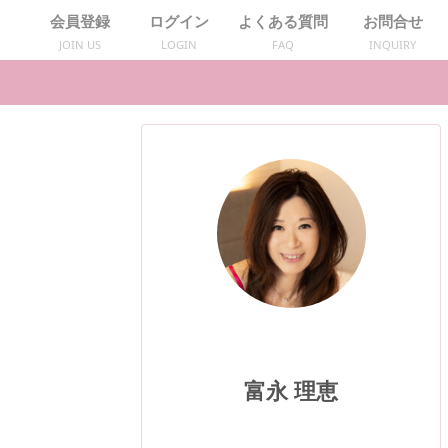
会員登録
ログイン
よくある質問
お問合せ
JOIN US
LOGIN
FAQ
INQUIRY
富永 理恵