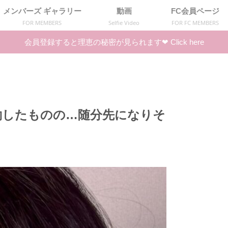
メンバーズ ギャラリー
動画
FC会員ページ
FOR MEMBERS
Selfie Video
FOR FC MEMBERS
会員登録すると理恵の秘密が見られます❤︎ Click here
約したものの…随分先になりそ