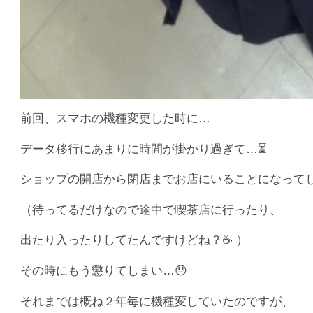
前回、スマホの機種変更した時に…
データ移行にあまりに時間が掛かり過ぎて…⏳
ショップの開店から閉店までお店にいることになってし
（待ってるだけなので途中で喫茶店に行ったり、
出たり入ったりしてたんですけどね？☕️ ）
その時にもう懲りてしまい…😓
それまでは概ね２年毎に機種変していたのですが、