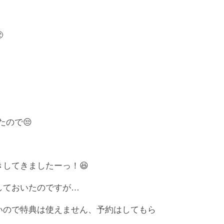

たので😒
してきましたーっ！😆
しておいたのですが…
いので特典は使えません、予約はしてもら