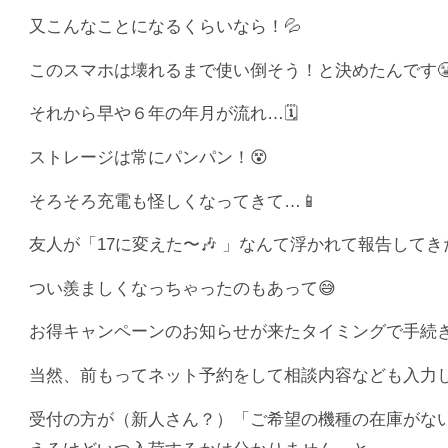
又こんなことになるくらいなら！💦
このスマホは壊れるまで使い倒そう！と決めたんです
それから早や６年の年月が流れ…🗓️
ストレージは常にパンパン！😵
そろそろ充電も怪しくなってきて…📱
友人が「17に変えた〜🎶 」なんて浮かれて報告してき
つい羨ましくなっちゃったのもあって😅
お得キャンペーンのお知らせが来たタイミングで手続き
当然、前もってネット予約をして相談内容なども入力
受付の方が（新人さん？）「ご希望の機種の在庫がな