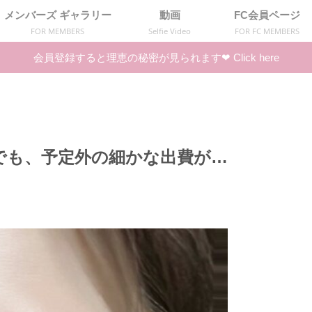
メンバーズ ギャラリー
動画
FC会員ページ
FOR MEMBERS
Selfie Video
FOR FC MEMBERS
会員登録すると理恵の秘密が見られます❤︎ Click here
 でも、予定外の細かな出費が…