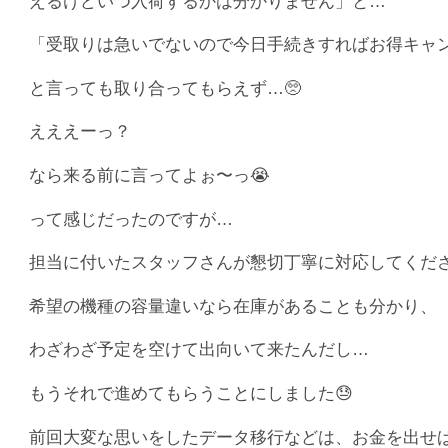
えるけどいつ入荷するかは分かりません」と…
「受取りは急いでないので今日手続きすればお得キャ
と言っても取り合ってもらえず…🥺
えええーっ？
なら来る前に言ってよぉ〜っ😭
って感じだったのですが…
担当に付いたスタッフさんが懇切丁寧に対応してくだ
希望の機種の容量違いなら在庫があることも分かり、
わざわざ予定を空けて出向いて来たんだし…
もうそれで進めてもらうことにしました😓
前回大変な思いをしたデータ移行などは、お金を出せ