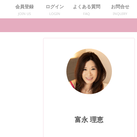
会員登録
ログイン
よくある質問
お問合せ
JOIN US
LOGIN
FAQ
INQUIRY
富永 理恵