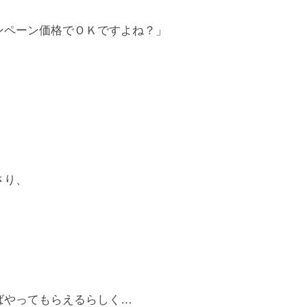
ンペーン価格でＯＫですよね？」
さり、
ばやってもらえるらしく…