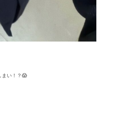
まい！？😱