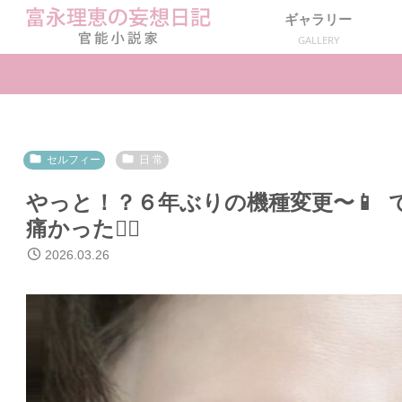
ギャラリー
GALLERY
セルフィー
日 常
やっと！？６年ぶりの機種変更〜📱
痛かった😮‍💨
2026.03.26