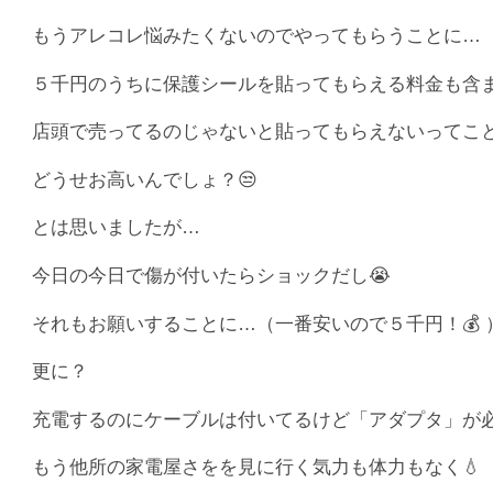
もうアレコレ悩みたくないのでやってもらうことに…（５
５千円のうちに保護シールを貼ってもらえる料金も含
店頭で売ってるのじゃないと貼ってもらえないってこと
どうせお高いんでしょ？😒
とは思いましたが…
今日の今日で傷が付いたらショックだし😭
それもお願いすることに…（一番安いので５千円！💰 
更に？
充電するのにケーブルは付いてるけど「アダプタ」が必
もう他所の家電屋さをを見に行く気力も体力もなく💧